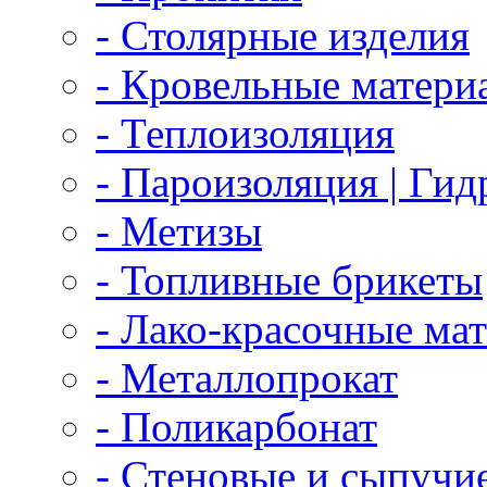
- Столярные изделия
- Кровельные матери
- Теплоизоляция
- Пароизоляция | Ги
- Метизы
- Топливные брикеты
- Лако-красочные ма
- Металлопрокат
- Поликарбонат
- Стеновые и сыпучи