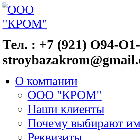
Тел. : +7 (921) О94-О1
stroybazakrom@gmail
О компании
ООО "КРОМ"
Наши клиенты
Почему выбирают им
Реквизиты